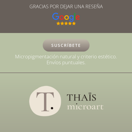
GRACIAS POR DEJAR UNA RESEÑA
SUSCRÍBETE
Micropigmentación natural y criterio estético.
Envíos puntuales.