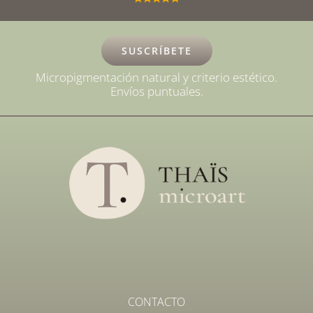
SUSCRÍBETE
Micropigmentación natural y criterio estético.
Envíos puntuales.
CONTACTO